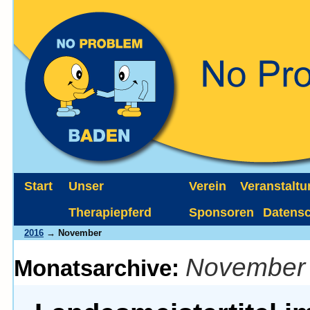
Start
Unser
Verein
Veranstalt
Therapiepferd
Sponsoren
Datens
2016
→ November
November
Monatsarchive: