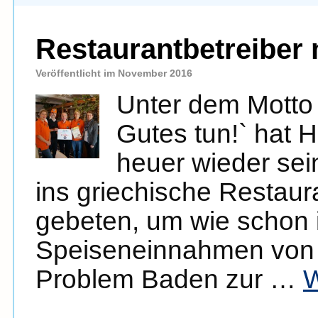
Restaurantbetreiber
Veröffentlicht im November 2016
Unter dem Motto
Gutes tun!` hat 
heuer wieder se
ins griechische Restaur
gebeten, um wie schon i
Speiseneinnahmen von 
Problem Baden zur …
W