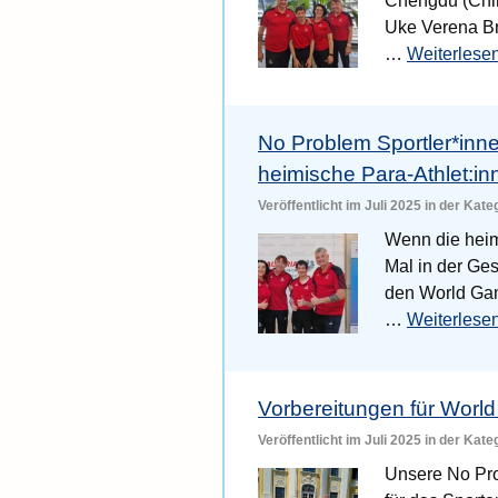
Chengdu (Chin
Uke Verena Br
…
Weiterlese
No Problem Sportler*inn
heimische Para-Athlet:in
Veröffentlicht im Juli 2025 in der Kat
Wenn die heim
Mal in der Ges
den World Gam
…
Weiterlese
Vorbereitungen für Worl
Veröffentlicht im Juli 2025 in der Kat
Unsere No Pro