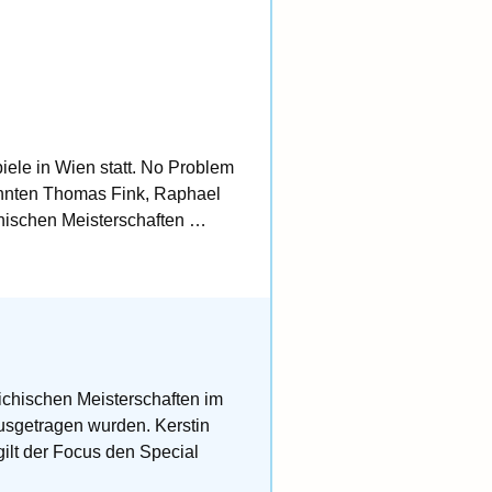
ele in Wien statt. No Problem
konnten Thomas Fink, Raphael
hischen Meisterschaften …
eichischen Meisterschaften im
usgetragen wurden. Kerstin
gilt der Focus den Special