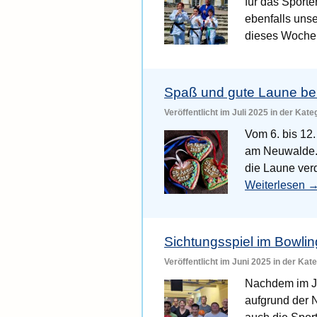
für das Sport
ebenfalls unse
dieses Woch
Spaß und gute Laune be
Veröffentlicht im Juli 2025 in der Kat
Vom 6. bis 12.
am Neuwalde. 
die Laune ver
Weiterlesen
Sichtungsspiel im Bowli
Veröffentlicht im Juni 2025 in der Kat
Nachdem im Ju
aufgrund der 