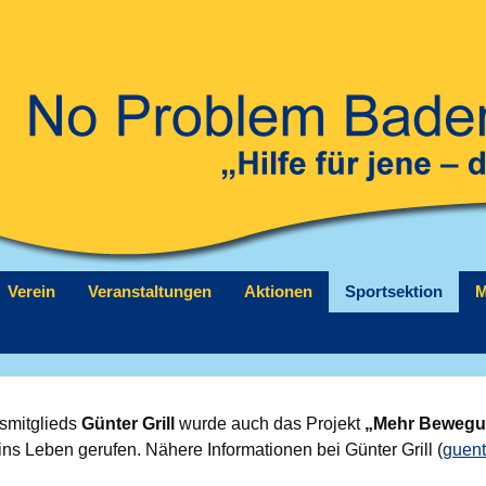
Verein
Veranstaltungen
Aktionen
Sportsektion
M
dsmitglieds
Günter Grill
wurde auch das Projekt
„Mehr Bewegun
ins Leben gerufen. Nähere Informationen bei Günter Grill (
guent