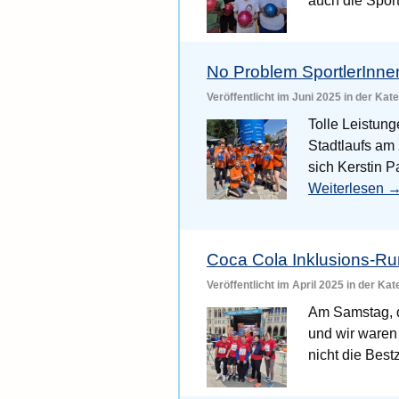
auch die Spor
No Problem SportlerInne
Veröffentlicht im Juni 2025 in der Kat
Tolle Leistun
Stadtlaufs am 
sich Kerstin P
Weiterlesen
Coca Cola Inklusions-Run
Veröffentlicht im April 2025 in der Ka
Am Samstag, d
und wir waren
nicht die Bes