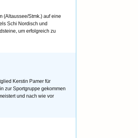
m (Altaussee/Stmk.) auf eine
els Schi Nordisch und
dsteine, um erfolgreich zu
glied Kerstin Pamer für
stin zur Sportgruppe gekommen
eistert und nach wie vor