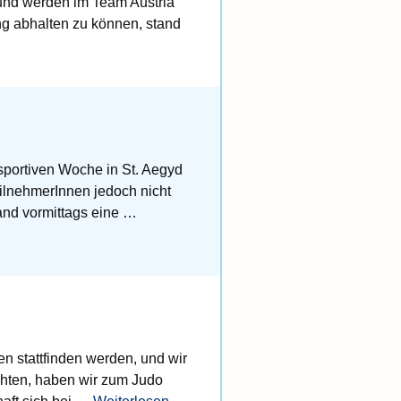
 und werden im Team Austria
ing abhalten zu können, stand
ysportiven Woche in St. Aegyd
ilnehmerInnen jedoch nicht
and vormittags eine …
 stattfinden werden, und wir
chten, haben wir zum Judo