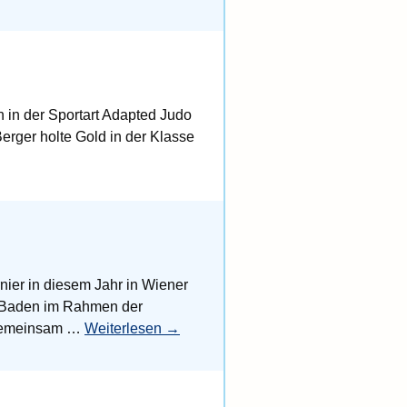
 in der Sportart Adapted Judo
erger holte Gold in der Klasse
nier in diesem Jahr in Wiener
o Baden im Rahmen der
d gemeinsam …
Weiterlesen
→