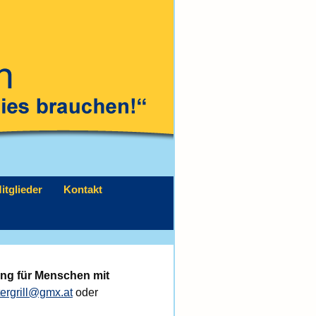
itglieder
Kontakt
g für Menschen mit
ergrill@gmx.at
oder