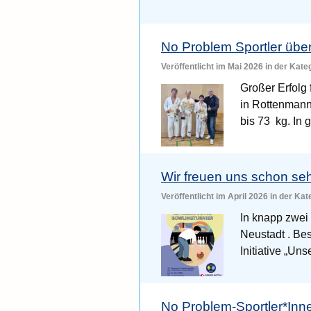
No Problem Sportler übe
Veröffentlicht im Mai 2026 in der Kate
Großer Erfolg
in Rottenmann 
bis 73 kg. In
Wir freuen uns schon 
Veröffentlicht im April 2026 in der Ka
In knapp zwei 
Neustadt . Be
Initiative „U
No Problem-Sportler*Inne