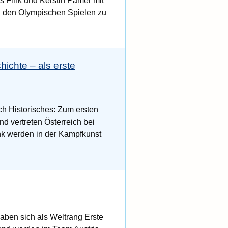
s Fink und Kerstin Pamer mit
en den Olympischen Spielen zu
ichte – als erste
h Historisches: Zum ersten
nd vertreten Österreich bei
k werden in der Kampfkunst
aben sich als Weltrang Erste