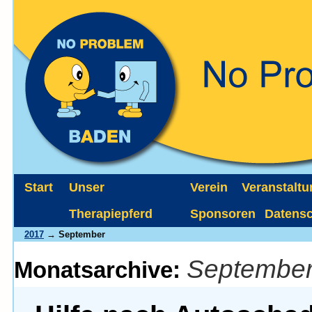
Start
Unser
Verein
Veranstalt
Therapiepferd
Sponsoren
Datens
2017
→ September
September
Monatsarchive: