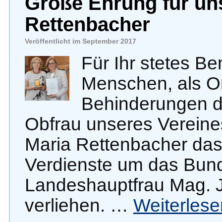
Große Ehrung für un
Rettenbacher
Veröffentlicht im September 2017
Für Ihr stetes 
Menschen, als O
Behinderungen d
Obfrau unseres Vereine
Maria Rettenbacher das
Verdienste um das Bun
Landeshauptfrau Mag. Jo
verliehen. …
Weiterles