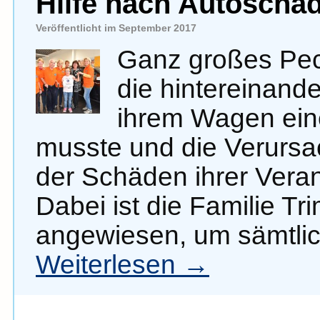
Hilfe nach Autoscha
Veröffentlicht im September 2017
Ganz großes Pech
die hintereinand
ihrem Wagen eine
musste und die Verursac
der Schäden ihrer Veran
Dabei ist die Familie Tr
angewiesen, um sämtli
Weiterlesen
→