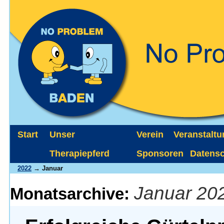
Start
Unser
Verein
Veranstalt
Therapiepferd
Sponsoren
Datens
2022
→ Januar
Januar 20
Monatsarchive: