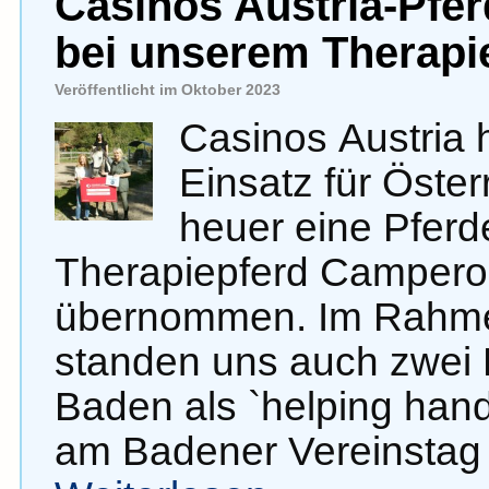
Casinos Austria-Pfe
bei unserem Therapi
Veröffentlicht im Oktober 2023
Casinos Austria
Einsatz für Öste
heuer eine Pferd
Therapiepferd Campero 
übernommen. Im Rahmen
standen uns auch zwei 
Baden als `helping han
am Badener Vereinstag t