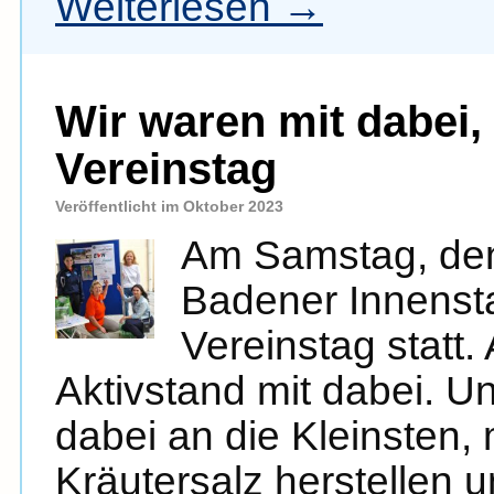
Weiterlesen
→
Wir waren mit dabei,
Vereinstag
Veröffentlicht im Oktober 2023
Am Samstag, den
Badener Innensta
Vereinstag statt.
Aktivstand mit dabei. Un
dabei an die Kleinsten,
Kräutersalz herstellen u