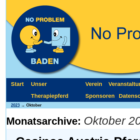
Start
Unser
Verein
Veranstalt
Therapiepferd
Sponsoren
Datens
2023
→ Oktober
Oktober 2
Monatsarchive: