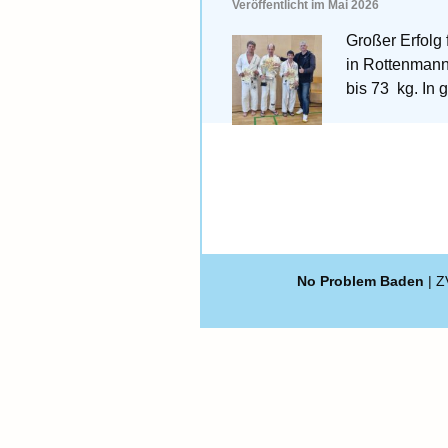
Veröffentlicht im Mai 2026
Großer Erfolg
in Rottenmann 
bis 73 kg. In
No Problem Baden
| Z