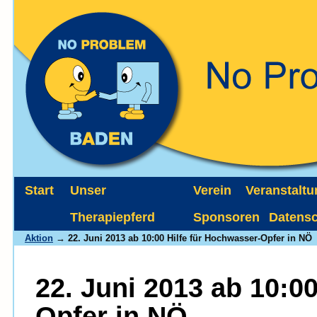
Start
Unser
Verein
Veranstalt
Therapiepferd
Sponsoren
Datens
Aktion
→ 22. Juni 2013 ab 10:00 Hilfe für Hochwasser-Opfer in NÖ
22. Juni 2013 ab 10:0
Opfer in NÖ