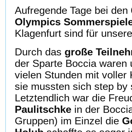
Aufregende Tage bei den
Olympics Sommerspiel
Klagenfurt sind für unser
Durch das
große Teilneh
der Sparte Boccia waren 
vielen Stunden mit voller
sie mussten sich step by
Letztendlich war die Freu
Paulitschke
in der Bocci
Gruppen) im Einzel die
G