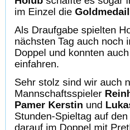
Holub
schaffte es sogar 
im Einzel die
Goldmedail
Als Draufgabe spielten H
nächsten Tag auch noch i
Doppel und konnten auch
einfahren.
Sehr stolz sind wir auch 
Mannschaftsspieler
Rein
Pamer Kerstin
und
Lukas
Stunden-Spieltag auf den 
darauf im Doppel mit Pret