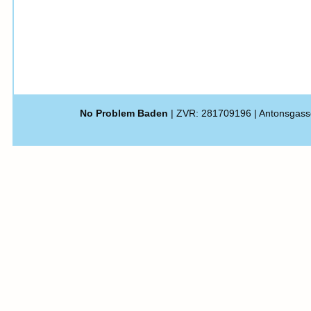
No Problem Baden
| ZVR: 281709196 | Antonsgass