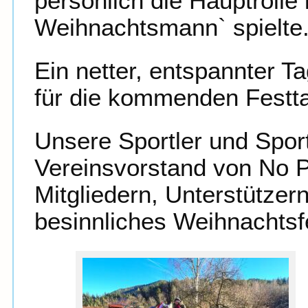
persönlich die Hauptrolle
Weihnachtsmann` spielte
Ein netter, entspannter T
für die kommenden Festt
Unsere Sportler und Spor
Vereinsvorstand von No 
Mitgliedern, Unterstützer
besinnliches Weihnachtsfe