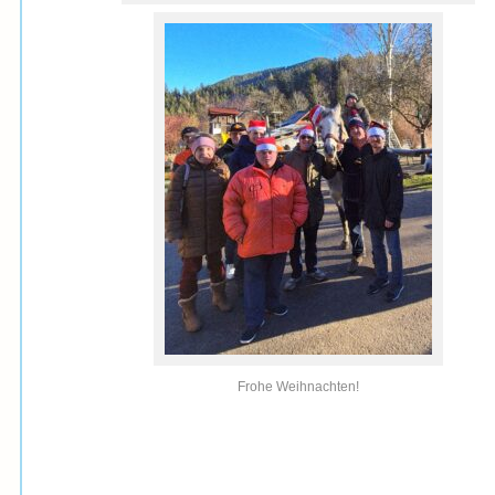
Frohe Weihnachten!