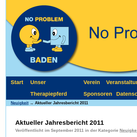
Start
Unser
Verein
Veranstalt
Therapiepferd
Sponsoren
Datens
Neuigkeit
→ Aktueller Jahresbericht 2011
Aktueller Jahresbericht 2011
Veröffentlicht im September 2011 in der Kategorie
Neuigke