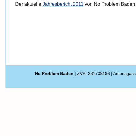
Der aktuelle
Jahresbericht 2011
von No Problem Baden is
No Problem Baden
| ZVR: 281709196 | Antonsgass