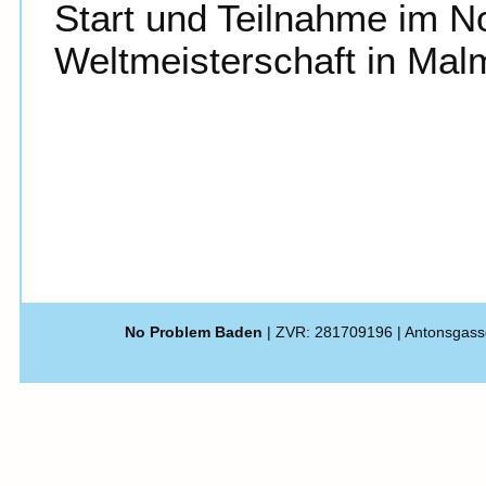
Start und Teilnahme im N
Weltmeisterschaft in Ma
No Problem Baden
| ZVR: 281709196 | Antonsgass