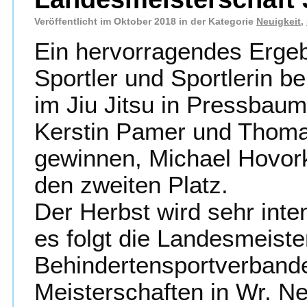
Veröffentlicht im Oktober 2018 in der Kategorie
Neuigkeit
,
Ein hervorragendes Erge
Sportler und Sportlerin b
im Jiu Jitsu in Pressbaum
Kerstin Pamer und Thoma
gewinnen, Michael Hovork
den zweiten Platz.
Der Herbst wird sehr intens
es folgt die Landesmeist
Behindertensportverbande
Meisterschaften in Wr. Ne