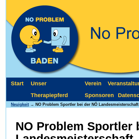
Start
Unser
Verein
Veranstalt
Therapiepferd
Sponsoren
Datens
Neuigkeit
→ NO Problem Sportler bei der NÖ Landesmeisterschaft 
NO Problem Sportler 
Landesmeisterschaft J