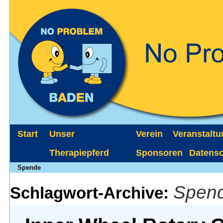
Start
Unser
Verein
Veranstalt
Therapiepferd
Sponsoren
Datens
Spende
Spen
Schlagwort-Archive: