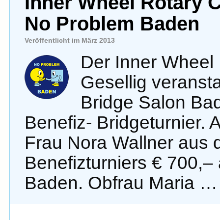
Inner Wheel Rotary C
No Problem Baden
Veröffentlicht im März 2013
Der Inner Wheel
Gesellig veranst
Bridge Salon Bad
Benefiz- Bridgeturnier.
Frau Nora Wallner aus 
Benefizturniers € 700,
Baden. Obfrau Maria 