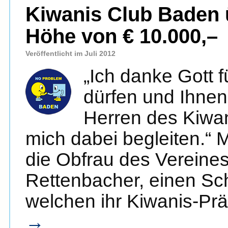
Kiwanis Club Baden 
Höhe von € 10.000,–
Veröffentlicht im Juli 2012
„Ich danke Gott f
dürfen und Ihne
Herren des Kiwa
mich dabei begleiten.“
die Obfrau des Vereine
Rettenbacher, einen Sc
welchen ihr Kiwanis-P
→