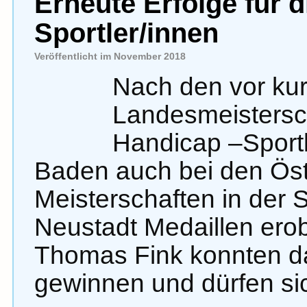
Erneute Erfolge für 
Sportler/innen
Veröffentlicht im November 2018
Nach den vor ku
Landesmeistersc
Handicap –Sport
Baden auch bei den Öst
Meisterschaften in der Sp
Neustadt Medaillen ero
Thomas Fink konnten da
gewinnen und dürfen s