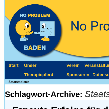
Start
Unser
Verein
Veranstalt
Therapiepferd
Sponsoren
Datens
Staatsmeister
Staat
Schlagwort-Archive: