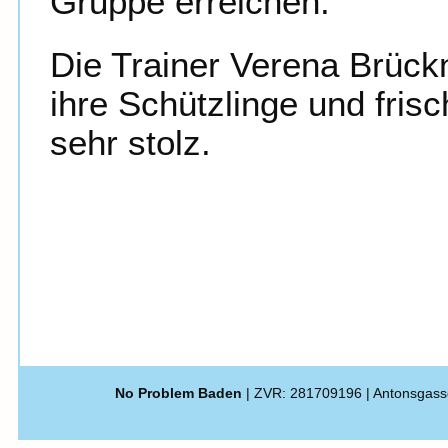
Gruppe erreichen.
Die Trainer Verena Brückn
ihre Schützlinge und fri
sehr stolz.
No Problem Baden
| ZVR: 281709196 | Antonsgass