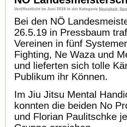
Veröffentlicht im Juni 2019 in der Kategorie
Neuigkeit
,
Spo
Bei den NÖ Landesmeister
26.5.19 in Pressbaum tra
Vereinen in fünf Systeme
Fighting, Ne Waza und Me
und lieferten sich tolle 
Publikum ihr Können.
Im Jiu Jitsu Mental Hand
konnten die beiden No Pr
und Florian Paulitschke je