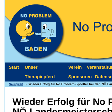
Start
Unser
Verein
Veranstalt
Therapiepferd
Sponsoren
Datens
Neuigkeit
→ Wieder Erfolg für No Problem-Sportler bei den NÖ Lan
Wieder Erfolg für No 
NÖ Landesmeisterscha