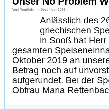
Unser No Problem W
Veröffentlicht im Dezember 2019
Anlässlich des 2
griechischen Spez
in Sooß hat Herr
gesamten Speiseneinna
Oktober 2019 an unser
Betrag noch auf unvorst
aufgerundet. Bei der 
Obfrau Maria Rettenba