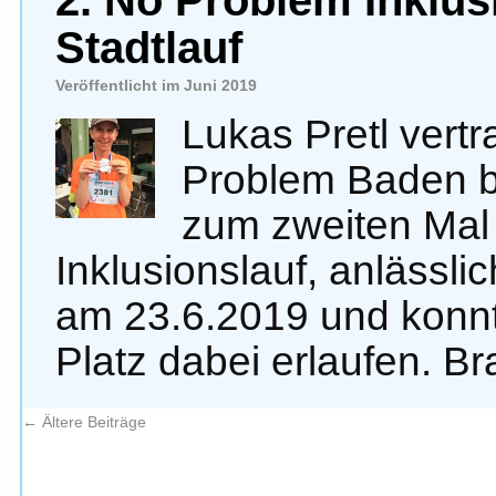
2. No Problem Inklu
Stadtlauf
Veröffentlicht im Juni 2019
Lukas Pretl vert
Problem Baden b
zum zweiten Mal
Inklusionslauf, anlässl
am 23.6.2019 und konn
Platz dabei erlaufen. B
←
Ältere Beiträge