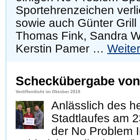
Sportehrenzeichen verl
sowie auch Günter Grill a
Thomas Fink, Sandra Wi
Kerstin Pamer …
Weite
Scheckübergabe von
Veröffentlicht im Oktober 2019
Anlässlich des 
Stadtlaufes am 2
der No Problem In