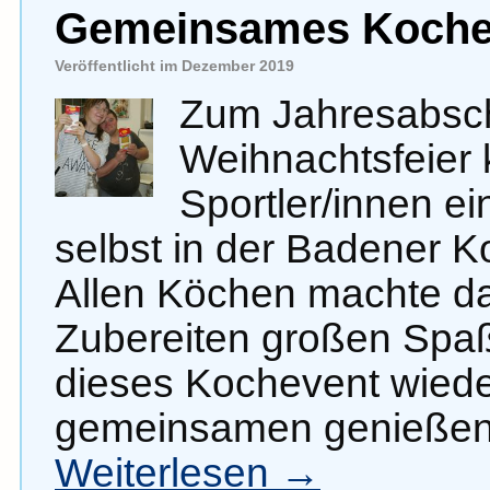
Gemeinsames Koche
Veröffentlicht im Dezember 2019
Zum Jahresabsch
Weihnachtsfeier 
Sportler/innen 
selbst in der Badener Ko
Allen Köchen machte d
Zubereiten großen Spaß
dieses Kochevent wieder
gemeinsamen genießen 
Weiterlesen
→