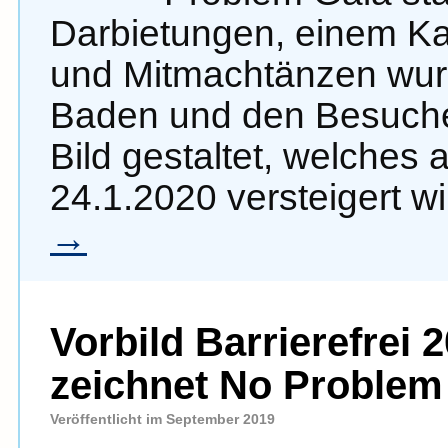
Darbietungen, einem Kas
und Mitmachtänzen wurd
Baden und den Besuche
Bild gestaltet, welches
24.1.2020 versteigert w
→
Vorbild Barrierefrei
zeichnet No Problem
Veröffentlicht im September 2019