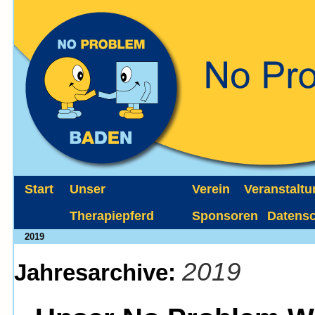
Start
Unser
Verein
Veranstalt
Therapiepferd
Sponsoren
Datens
2019
2019
Jahresarchive: