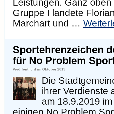
Leistungen. Ganz oben 
Gruppe I landete Floria
Marchart und …
Weiter
Sportehrenzeichen d
für No Problem Sport
Veröffentlicht im Oktober 2019
Die Stadtgemein
ihrer Verdienste
am 18.9.2019 im
einigen No Problem Spo