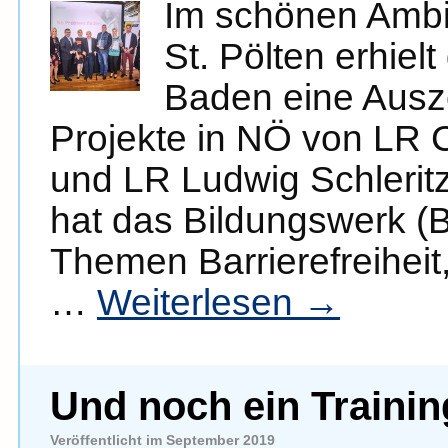
Im schönen Ambie
St. Pölten erhiel
Baden eine Ausze
Projekte in NÖ von LR C
und LR Ludwig Schleritz
hat das Bildungswerk (
Themen Barrierefreiheit
…
Weiterlesen
→
Und noch ein Trainin
Veröffentlicht im September 2019