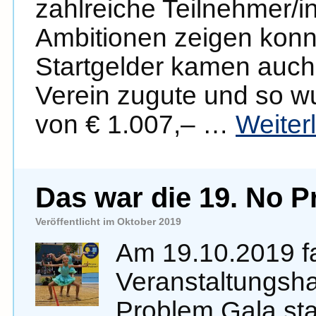
zahlreiche Teilnehmer/in
Ambitionen zeigen konnt
Startgelder kamen auc
Verein zugute und so w
von € 1.007,– …
Weiter
Das war die 19. No 
Veröffentlicht im Oktober 2019
Am 19.10.2019 fa
Veranstaltungsha
Problem Gala sta