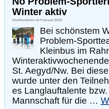
No Problem-Sportler
Winter aktiv
Veröffentlicht im Februar 2019
Bei schönstem We
Problem-Sportte
Kleinbus im Rah
Winteraktivwochenende
St. Aegyd/Nw. Bei die
wurde unter den Teilne
es Langlauftalente bzw.
Mannschaft für die …
W