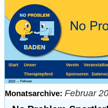
Start
Unser
Verein
Veranstalt
Therapiepferd
Sponsoren
Datens
2019
→ Februar
Februar 2
Monatsarchive: