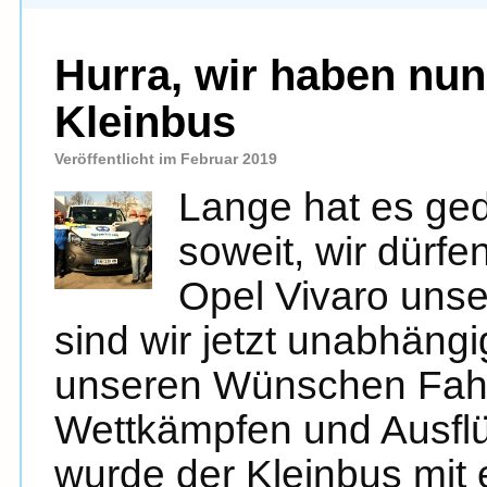
Hurra, wir haben nu
Kleinbus
Veröffentlicht im Februar 2019
Lange hat es geda
soweit, wir dürf
Opel Vivaro uns
sind wir jetzt unabhäng
unseren Wünschen Fahrt
Wettkämpfen und Ausflü
wurde der Kleinbus mit