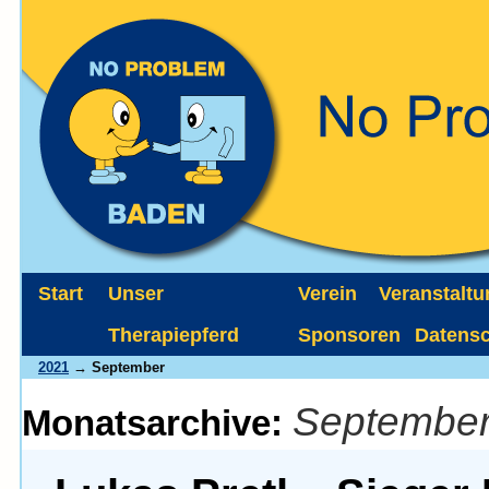
Start
Unser
Verein
Veranstalt
Therapiepferd
Sponsoren
Datens
2021
→ September
September
Monatsarchive: