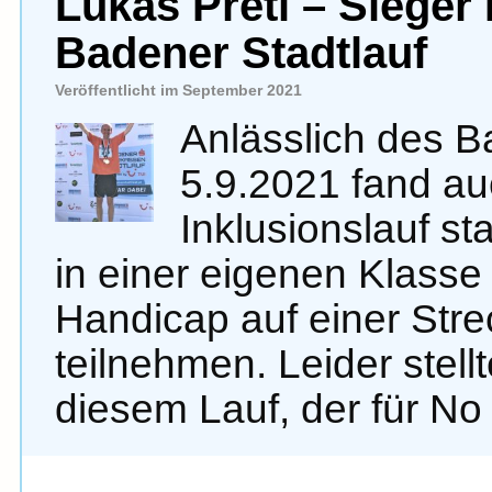
Lukas Pretl – Sieger
Badener Stadtlauf
Veröffentlicht im September 2021
Anlässlich des B
5.9.2021 fand a
Inklusionslauf st
in einer eigenen Klass
Handicap auf einer Str
teilnehmen. Leider stell
diesem Lauf, der für N