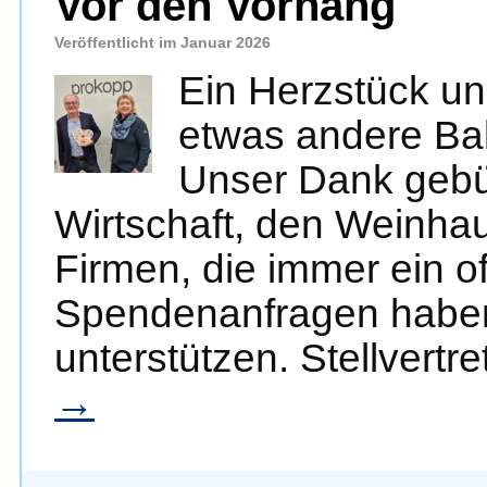
Vor den Vorhang
Veröffentlicht im Januar 2026
Ein Herzstück u
etwas andere Ball
Unser Dank gebü
Wirtschaft, den Weinha
Firmen, die immer ein o
Spendenanfragen haben
unterstützen. Stellvertr
→