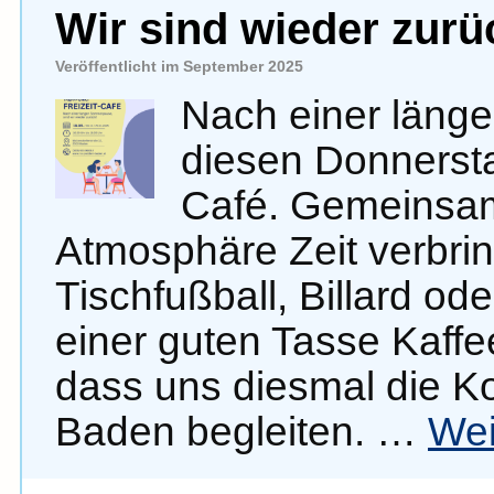
Wir sind wieder zurüc
Veröffentlicht im September 2025
Nach einer läng
diesen Donnersta
Café. Gemeinsam 
Atmosphäre Zeit verbrin
Tischfußball, Billard od
einer guten Tasse Kaffe
dass uns diesmal die K
Baden begleiten. …
Wei