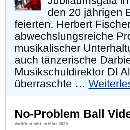
Jubiläumsgala in 
den 20 jährigen 
feierten. Herbert Fische
abwechslungsreiche Pr
musikalischer Unterhalt
auch tänzerische Darbie
Musikschuldirektor DI 
überraschte …
Weiterl
No-Problem Ball Vid
Veröffentlicht im März 2020