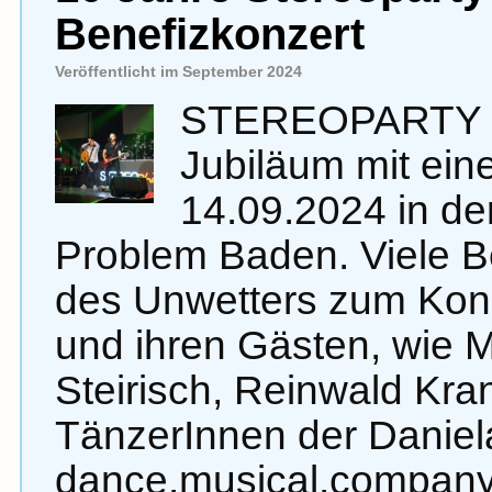
Benefizkonzert
Veröffentlicht im September 2024
STEREOPARTY fei
Jubiläum mit ei
14.09.2024 in de
Problem Baden. Viele B
des Unwetters zum Ko
und ihren Gästen, wie Mo
Steirisch, Reinwald Kra
TänzerInnen der Danie
dance.musical.compan