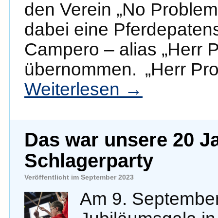
den Verein „No Problem
dabei eine Pferdepatens
Campero – alias „Herr P
übernommen. „Herr Profe
Weiterlesen
→
Das war unsere 20 J
Schlagerparty
Veröffentlicht im September 2023
Am 9. September