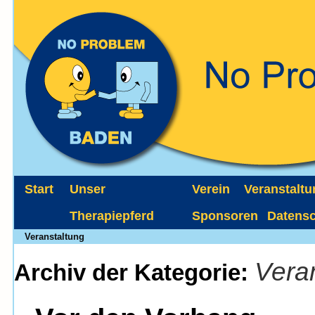
Start
Unser
Verein
Veranstalt
Therapiepferd
Sponsoren
Datens
Veranstaltung
Vera
Archiv der Kategorie: