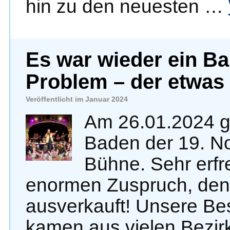
hin zu den neuesten …
Es war wieder ein Bal
Problem – der etwas 
Veröffentlicht im Januar 2024
Am 26.01.2024 g
Baden der 19. No
Bühne. Sehr erfr
enormen Zuspruch, denn
ausverkauft! Unsere B
kamen aus vielen Bezir