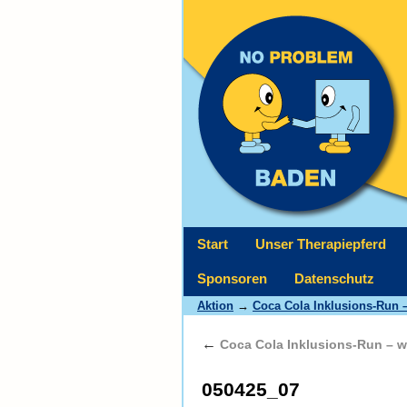
Start
Unser Therapiepferd
Sponsoren
Datenschutz
Aktion
→
Coca Cola Inklusions-Run –
←
Coca Cola Inklusions-Run – wi
050425_07