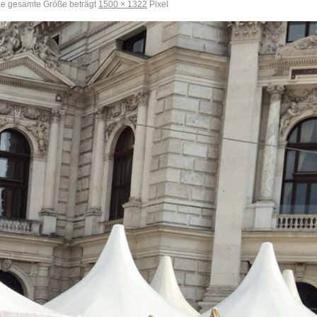
e gesamte Größe beträgt
1500 × 1322
Pixel