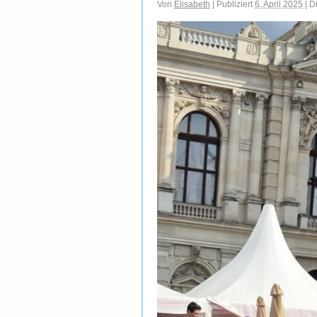
Von
Elisabeth
|
Publiziert
6. April 2025
|
Di