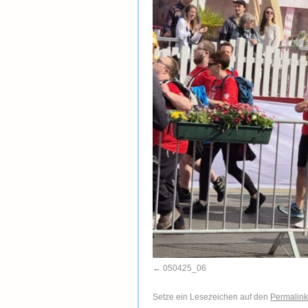
050425_06
Setze ein Lesezeichen auf den
Permalink