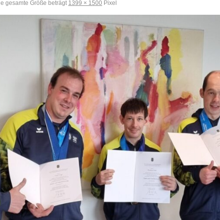
e gesamte Größe beträgt
1399 × 1500
Pixel