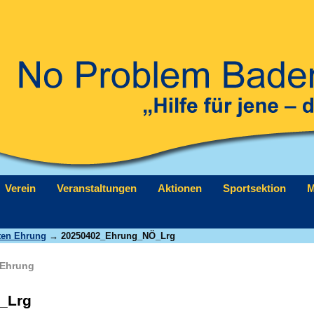
Verein
Veranstaltungen
Aktionen
Sportsektion
M
lten Ehrung
→ 20250402_Ehrung_NÖ_Lrg
 Ehrung
_Lrg