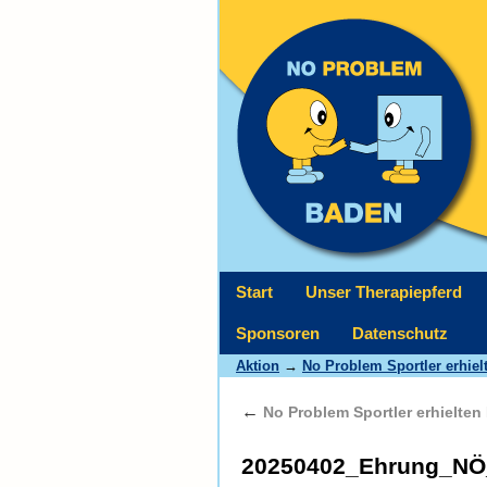
Start
Unser Therapiepferd
Sponsoren
Datenschutz
Aktion
→
No Problem Sportler erhie
←
No Problem Sportler erhielten
20250402_Ehrung_NÖ