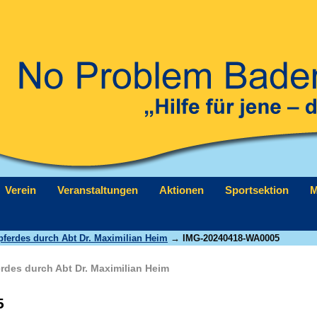
Verein
Veranstaltungen
Aktionen
Sportsektion
M
ferdes durch Abt Dr. Maximilian Heim
→ IMG-20240418-WA0005
des durch Abt Dr. Maximilian Heim
5