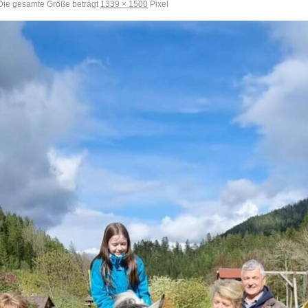
ie gesamte Größe beträgt
1339 × 1500
Pixel