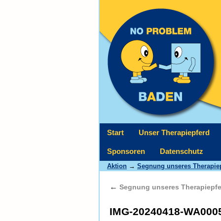
Start
Unser Therapiepferd
Sponsoren
Datenschutz
Aktion
→
Segnung unseres Therapiep
←
Segnung unseres Therapiepfer
IMG-20240418-WA000