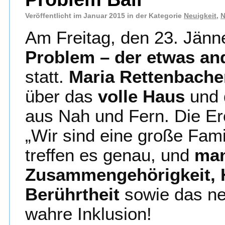
Veröffentlicht im Januar 2015 in der Kategorie
Neuigkeit
,
N
Am Freitag, den 23. Jänn
Problem – der etwas and
statt.
Maria Rettenbache
über das
volle Haus
und 
aus Nah und Fern. Die Er
„Wir sind eine große Fami
treffen es genau, und
man
Zusammengehörigkeit, He
Berührtheit
sowie das net
wahre Inklusion!