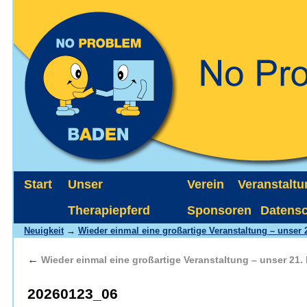
Start
Unser
Verein
Veranstalt
Therapiepferd
Sponsoren
Datens
Neuigkeit
→
Wieder einmal eine großartige Veranstaltung – unser 
←
Wieder einmal eine großartige Veranstaltung – unser 21.
20260123_06