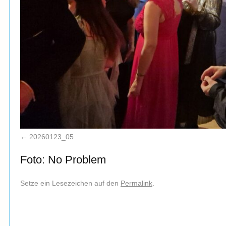
20260123_05
Foto: No Problem
Setze ein Lesezeichen auf den
Permalink
.